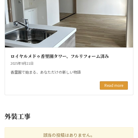
ロイヤルメドゥ香里園タワー、フルリフォーム済み
2025年9月21日
香里園で始まる、あなただけの新しい物語
Read more
外装工事
該当の投稿はありません。