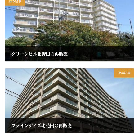
前の記事
グリーンヒル北野田の再販売
2025年8月19日
次の記事
ファインデイズ北花田の再販売
2025年8月19日