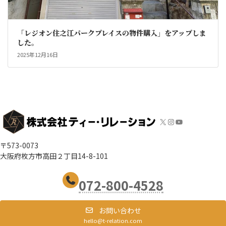
「レジオン住之江パークプレイスの物件購入」をアップしま
した。
2025年12月16日
X
Instagram
YouTube
〒573-0073
大阪府枚方市高田２丁目14-8-101
072-800-4528
お問い合わせ
hello@t-relation.com